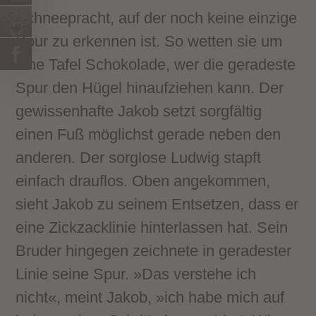
Schneepracht, auf der noch keine einzige
Spur zu erkennen ist. So wetten sie um
eine Tafel Schokolade, wer die geradeste
Spur den Hügel hinaufziehen kann. Der
gewissenhafte Jakob setzt sorgfältig
einen Fuß möglichst gerade neben den
anderen. Der sorglose Ludwig stapft
einfach drauflos. Oben angekommen,
sieht Jakob zu seinem Entsetzen, dass er
eine Zickzacklinie hinterlassen hat. Sein
Bruder hingegen zeichnete in geradester
Linie seine Spur. »Das verstehe ich
nicht«, meint Jakob, »ich habe mich auf