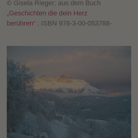
© Gisela Rieger; aus dem Buch
„Geschichten die dein Herz
berühren“
; ISBN 978-3-00-053788-