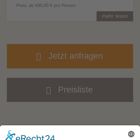
Preis: ab 490,00 € pro Person
mehr lesen
Jetzt anfragen
Preisliste