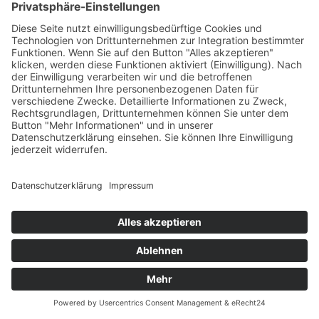

Anfahrt
© Residence Geigerhof***
Impressum
Datenschutz
powered by