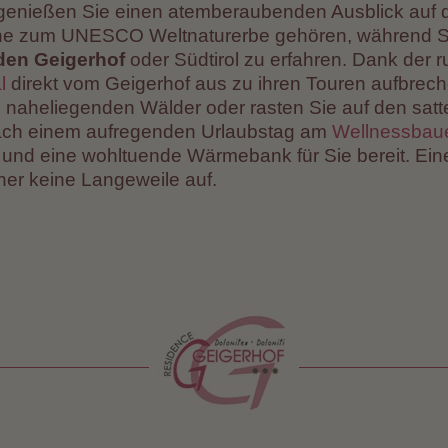
genießen Sie einen atemberaubenden Ausblick auf 
he zum UNESCO Weltnaturerbe gehören, während Sie
den Geigerhof
oder Südtirol zu erfahren. Dank der
l
direkt vom Geigerhof aus zu ihren Touren aufbrech
ie naheliegenden Wälder oder rasten Sie auf den sat
ach einem aufregenden Urlaubstag am
Wellnessbau
und eine wohltuende Wärmebank für Sie bereit. Eine
her keine Langeweile auf.