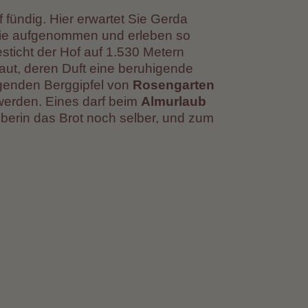
fündig. Hier erwartet Sie Gerda
n Sie aufgenommen und erleben so
sticht der Hof auf 1.530 Metern
ut, deren Duft eine beruhigende
egenden Berggipfel von
Rosengarten
werden. Eines darf beim
Almurlaub
eberin das Brot noch selber, und zum