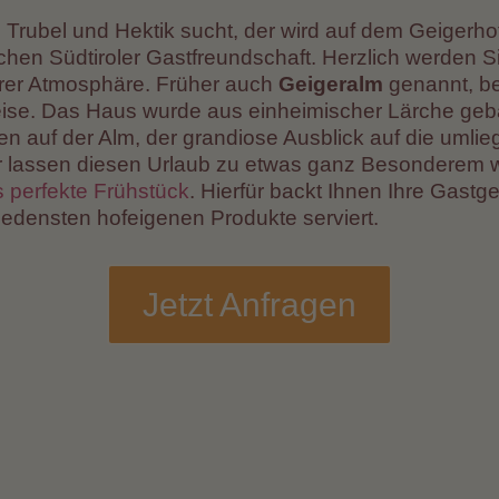
rubel und Hektik sucht, der wird auf dem Geigerhof 
ischen Südtiroler Gastfreundschaft. Herzlich werde
ärer Atmosphäre. Früher auch
Geigeralm
genannt, be
se. Das Haus wurde aus einheimischer Lärche geba
en auf der Alm, der grandiose Ausblick auf die umli
ur lassen diesen Urlaub zu etwas ganz Besonderem 
 perfekte Frühstück
. Hierfür backt Ihnen Ihre Gastg
edensten hofeigenen Produkte serviert.
Jetzt Anfragen