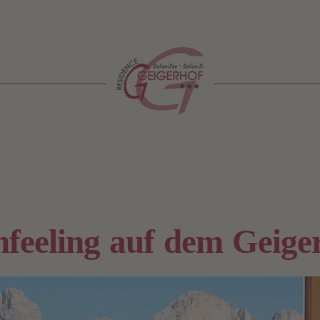
feeling auf dem Geige