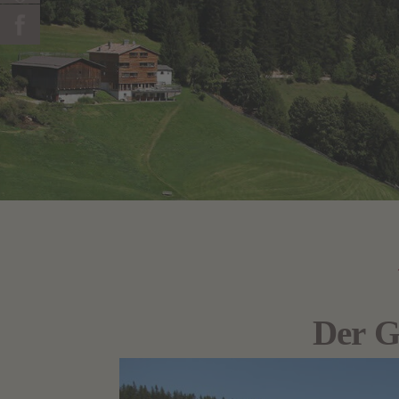
Der G