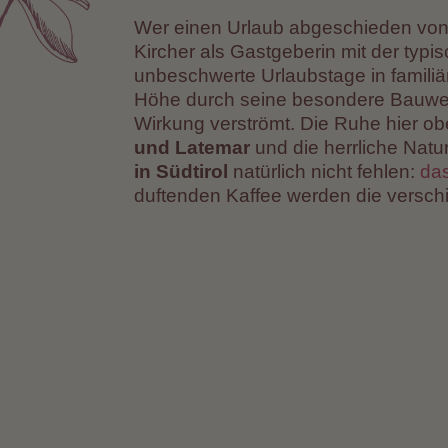
Wer einen Urlaub abgeschieden von T
Kircher als Gastgeberin mit der typ
unbeschwerte Urlaubstage in famili
Höhe durch seine besondere Bauwei
Wirkung verströmt. Die Ruhe hier ob
und Latemar
und die herrliche Nat
in Südtirol
natürlich nicht fehlen:
das
duftenden Kaffee werden die verschi