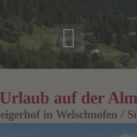
Urlaub auf der Al
eigerhof in Welschnofen / Sü