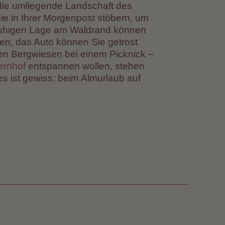
die umliegende Landschaft des
 in Ihrer Morgenpost stöbern, um
 ruhigen Lage am Waldrand können
en, das Auto können Sie getrost
ten Bergwiesen bei einem Picknick –
ernhof
entspannen wollen, stehen
s ist gewiss: beim Almurlaub auf