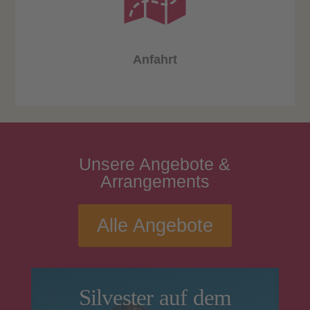
Anfahrt
Unsere
Angebote
&
Arrangements
Alle Angebote
Silvester auf dem