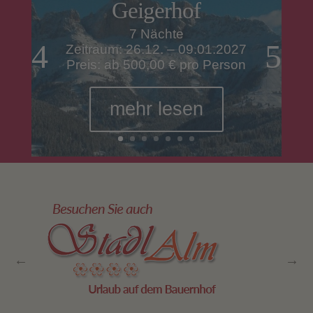
Geigerhof
7 Nächte
Zeitraum: 26.12. – 09.01.2027
Preis: ab 500,00 € pro Person
mehr lesen