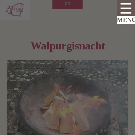
de
Walpurgisnacht