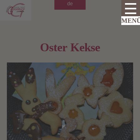
de
Oster Kekse