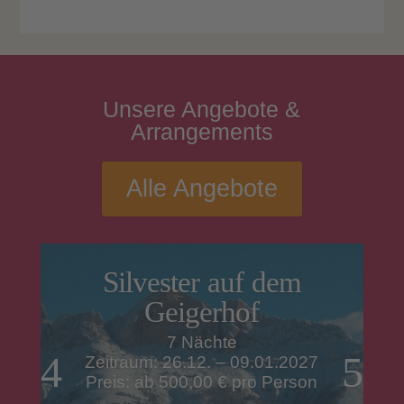
Unsere
Angebote
&
Arrangements
Alle Angebote
Silvester auf dem
Geigerhof
7 Nächte
Zeitraum: 26.12. – 09.01.2027
Preis: ab 500,00 € pro Person