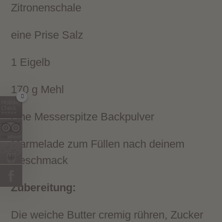
Zitronenschale
eine Prise Salz
1 Eigelb
170 g Mehl
eine Messerspitze Backpulver
Marmelade zum Füllen nach deinem
Geschmack
Zubereitung:
Die weiche Butter cremig rühren, Zucker