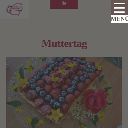
de
Muttertag