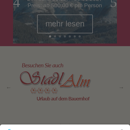
Preis: ab 500,00 € pro Person
mehr lesen