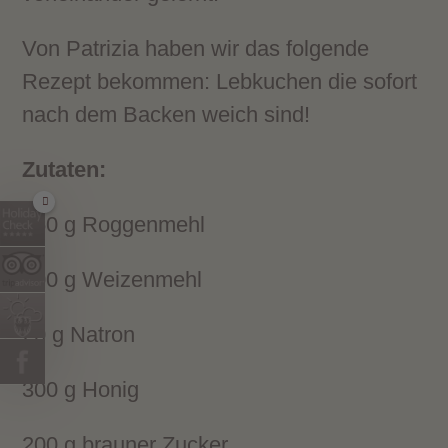
Von Patrizia haben wir das folgende
Rezept bekommen: Lebkuchen die sofort
nach dem Backen weich sind!
Zutaten:
250 g Roggenmehl
500 g Weizenmehl
20 g Natron
300 g Honig
200 g brauner Zucker