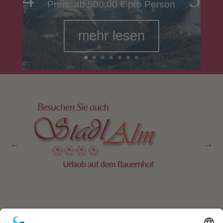
Preis: ab 500,00 € pro Person
mehr lesen