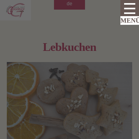
de
Lebkuchen