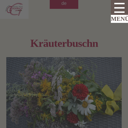
de
Kräuterbuschn