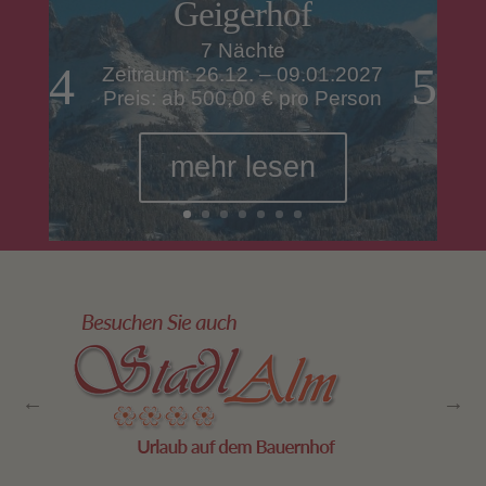
Geigerhof
7 Nächte
Zeitraum: 26.12. – 09.01.2027
Preis: ab 500,00 € pro Person
mehr lesen