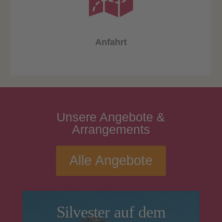
Anfahrt
Unsere
Angebote
&
Arrangements
Alle Angebote
Silvester auf dem