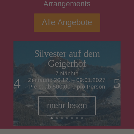
Arrangements
Alle Angebote
Silvester auf dem
Geigerhof
7 Nächte
Zeitraum: 26.12. – 09.01.2027
Preis: ab 500,00 € pro Person
mehr lesen