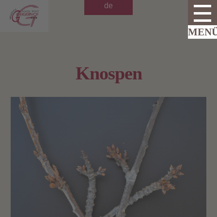
de
Knospen