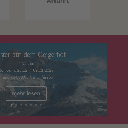
Anfahrt
ester auf dem Geigerhof
7 Nächte
Zeitraum: 26.12. – 09.01.2027
Preis: ab 500,00 € pro Person
mehr lesen