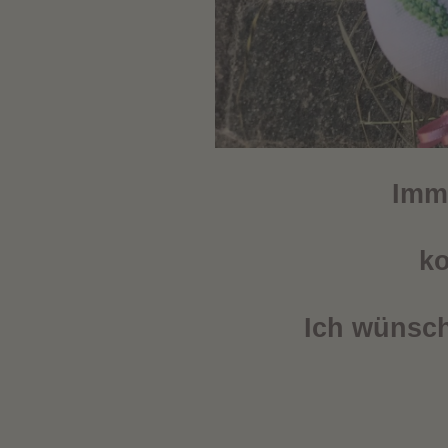
Imme
ko
Ich wünsch