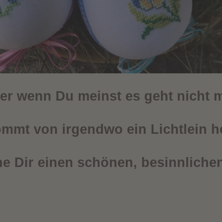
r wenn Du meinst es geht nicht 
mmt von irgendwo ein Lichtlein h
e Dir einen schönen, besinnlichen