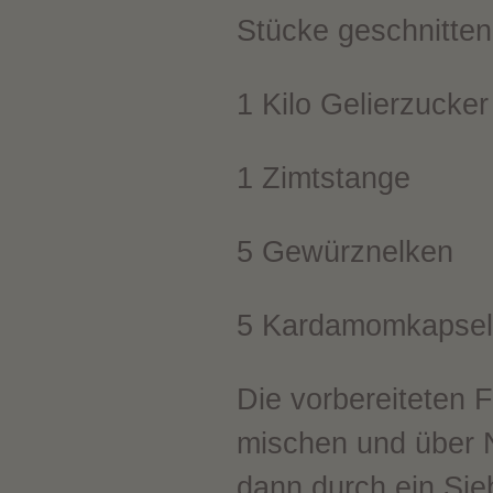
Stücke geschnitten
1 Kilo Gelierzucker
1 Zimtstange
5 Gewürznelken
5 Kardamomkapsel
Die vorbereiteten 
mischen und über N
dann durch ein Si