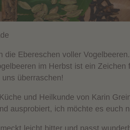
ade
n die Ebereschen voller Vogelbeeren
gelbeeren im Herbst ist ein Zeichen 
r uns überraschen!
üche und Heilkunde von Karin Grein
d ausprobiert, ich möchte es euch ni
eckt leicht bitter und passt wunder