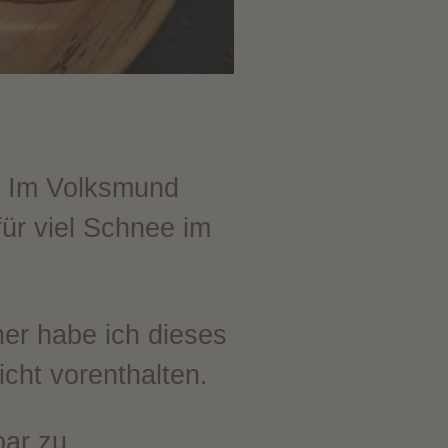
. Im Volksmund
für viel Schnee im
er habe ich dieses
cht vorenthalten.
bar zu