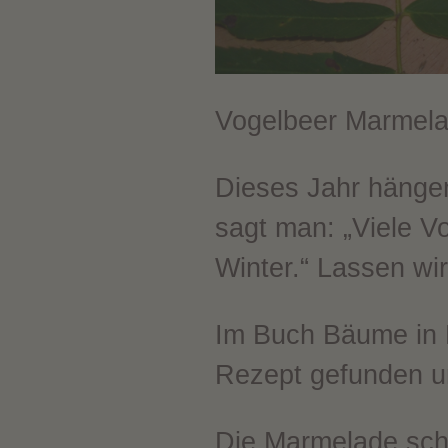
Vogelbeer Marmel
Dieses Jahr hänge
sagt man: „Viele Vo
Winter.“ Lassen wi
Im Buch Bäume in K
Rezept gefunden un
Die Marmelade schm