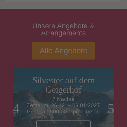
Unsere
Angebote
&
Arrangements
Alle Angebote
Silvester auf dem
Geigerhof
7 Nächte
Zeitraum: 26.12. – 09.01.2027
Preis: ab 500,00 € pro Person