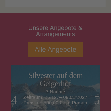
Unsere
Angebote
&
Arrangements
Alle Angebote
Silvester auf dem
Geigerhof
7 Nächte
Zeitraum: 26.12. – 09.01.2027
Preis: ab 500,00 € pro Person