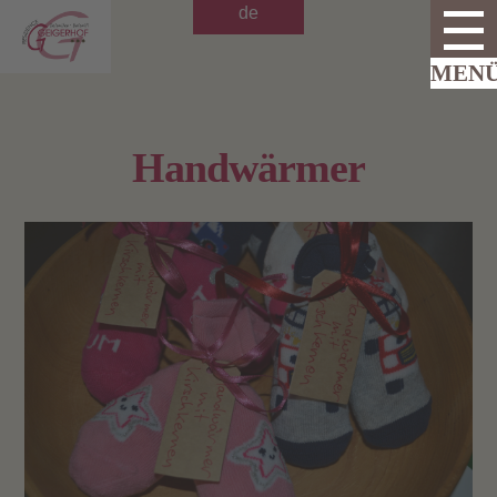
de
Handwärmer