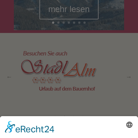
mehr lesen