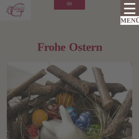
de
Frohe Ostern