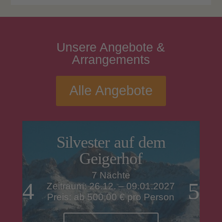
Unsere
Angebote
&
Arrangements
Alle Angebote
Silvester auf dem
Geigerhof
7 Nächte
Zeitraum: 26.12. – 09.01.2027
Preis: ab 500,00 € pro Person