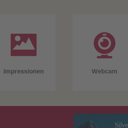
Impressionen
Webcam
Silv