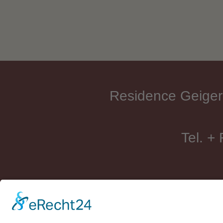
Residence Geiger
Tel. +