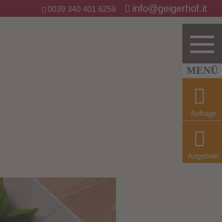
info@geigerhof.it
0039 340 401 6259
Anfrage
Angebote