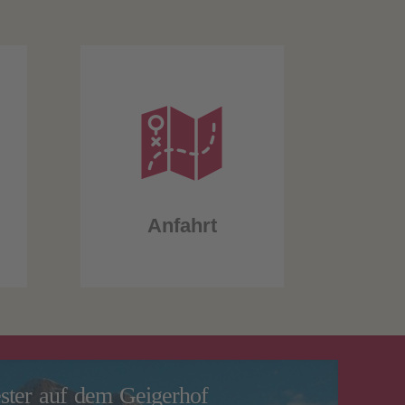
Anfahrt
ester auf dem Geigerhof