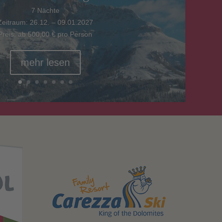
7 Nächte
Zeitraum: 26.12. – 09.01.2027
Preis: ab 500,00 € pro Person
mehr lesen