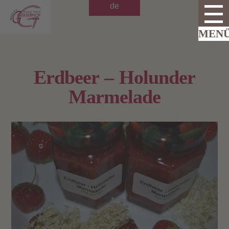
de
Erdbeer – Holunder
Marmelade