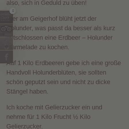
also, sich in Geduld zu üben!
Hier am Geigerhof blüht jetzt der
Holunder, was passt da besser als kurz
entschlossen eine Erdbeer – Holunder
Marmelade zu kochen.
Auf 1 Kilo Erdbeeren gebe ich eine große
Handvoll Holunderblüten, sie sollten
schön geputzt sein und nicht zu dicke
Stängel haben.
Ich koche mit Gelierzucker ein und
nehme für 1 Kilo Frucht ½ Kilo
Gelierzucker.