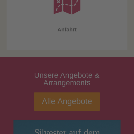
Anfahrt
Unsere
Angebote
&
Arrangements
Alle Angebote
Silvester auf dem