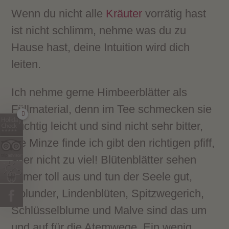
Wenn du nicht alle
Kräuter
vorrätig hast
ist nicht schlimm, nehme was du zu
Hause hast, deine Intuition wird dich
leiten.
Ich nehme gerne Himbeerblätter als
Füllmaterial, denn im Tee schmecken sie
fruchtig leicht und sind nicht sehr bitter,
die Minze finde ich gibt den richtigen pfiff,
aber nicht zu viel! Blütenblätter sehen
immer toll aus und tun der Seele gut,
Holunder, Lindenblüten, Spitzwegerich,
Schlüsselblume und Malve sind das um
und auf für die Atemwege. Ein wenig