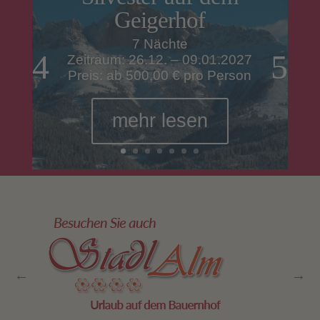
Geigerhof
7 Nächte
Zeitraum: 26.12. – 09.01.2027
Preis: ab 500,00 € pro Person
mehr lesen