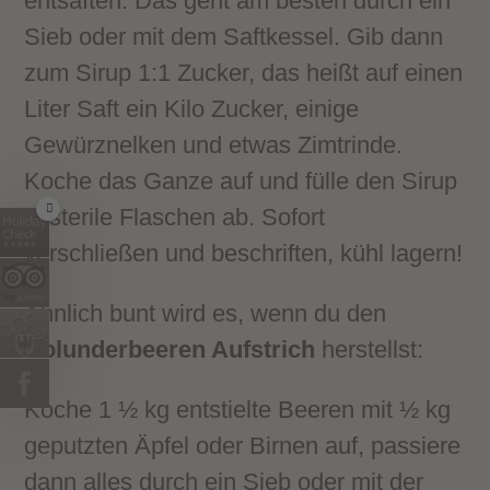
entsaften. Das geht am besten durch ein
Sieb oder mit dem Saftkessel. Gib dann
zum Sirup 1:1 Zucker, das heißt auf einen
Liter Saft ein Kilo Zucker, einige
Gewürznelken und etwas Zimtrinde.
Koche das Ganze auf und fülle den Sirup
in sterile Flaschen ab. Sofort
verschließen und beschriften, kühl lagern!
Ähnlich bunt wird es, wenn du den
Holunderbeeren Aufstrich
herstellst:
Koche 1 ½ kg entstielte Beeren mit ½ kg
geputzten Äpfel oder Birnen auf, passiere
dann alles durch ein Sieb oder mit der