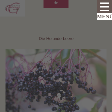
de
Die Holunderbeere