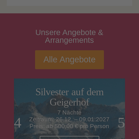
Unsere
Angebote
&
Arrangements
Alle Angebote
Silvester auf dem
Geigerhof
7 Nächte
Zeitraum: 26.12. – 09.01.2027
Preis: ab 500,00 € pro Person