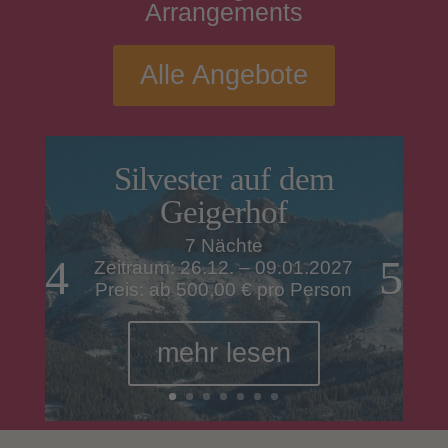
Arrangements
Alle Angebote
Silvester auf dem
Geigerhof
7 Nächte
Zeitraum: 26.12. – 09.01.2027
Preis: ab 500,00 € pro Person
mehr lesen