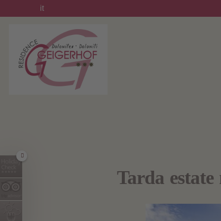
it
Tarda estate 