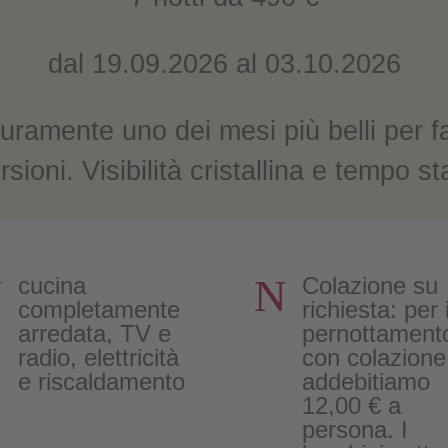
dal 19.09.2026 al 03.10.2026
uramente uno dei mesi più belli per f
sioni. Visibilità cristallina e tempo st
N
N
cucina
Colazione su
completamente
richiesta: per i
arredata, TV e
pernottament
radio, elettricità
con colazione
e riscaldamento
addebitiamo
12,00 € a
persona. I