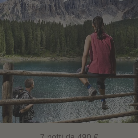
7 notti da 490 €