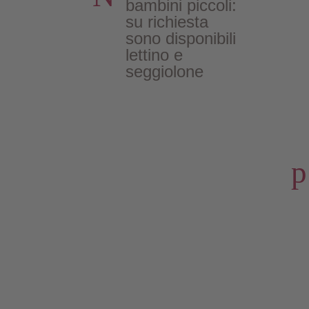
bambini piccoli:
su richiesta
sono disponibili
lettino e
seggiolone
p