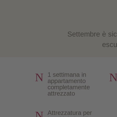
Settembre è sic
escur
N
1 settimana in
appartamento
completamente
attrezzato
N
Attrezzatura per