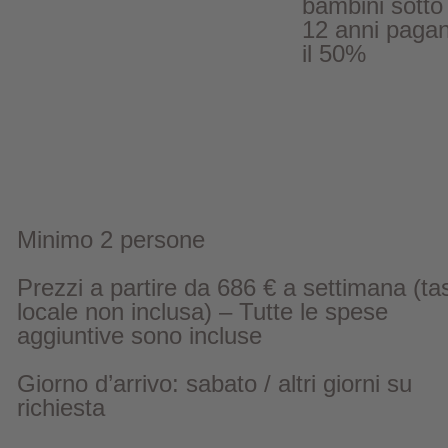
bambini sotto 
12 anni paga
il 50%
Minimo 2 persone
Prezzi a partire da 686 € a settimana (ta
locale non inclusa) – Tutte le spese
aggiuntive sono incluse
Giorno d’arrivo: sabato / altri giorni su
richiesta