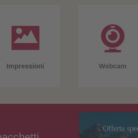
Impressioni
Webcam
Offerta spe
acchetti