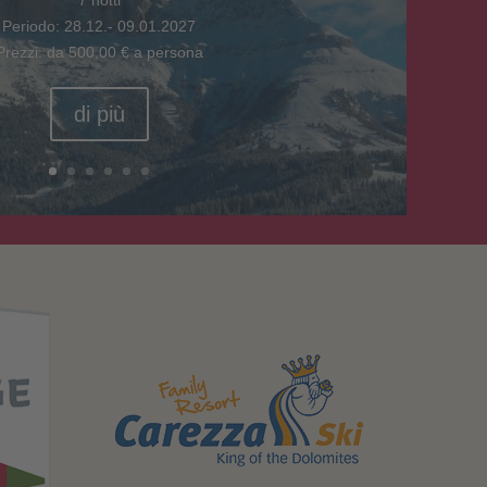
Periodo: 28.12.- 09.01.2027
Prezzi: da 500,00 € a persona
di più