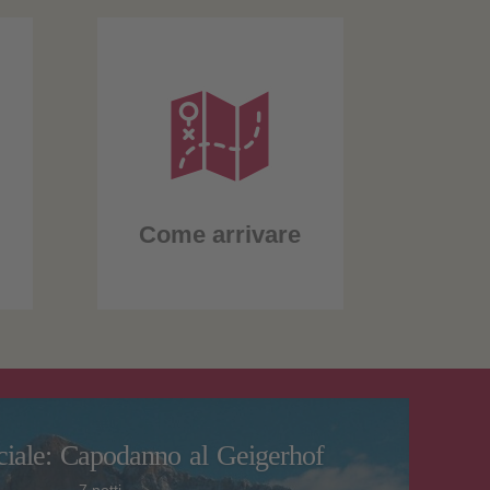
Come arrivare
ciale: Capodanno al Geigerhof
7 notti