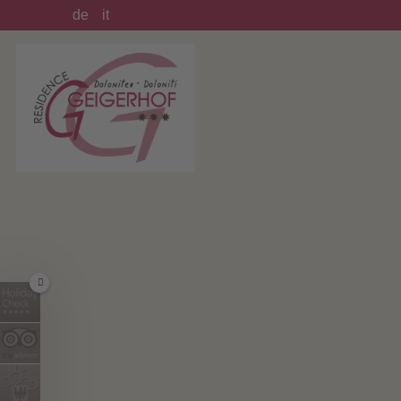
de
it