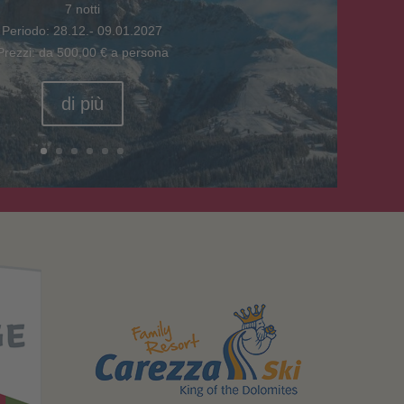
7 notti
Periodo: 28.12.- 09.01.2027
Prezzi: da 500,00 € a persona
di più