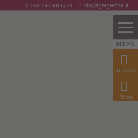
info@geigerhof.it
0039 340 401 6259
Richiesta
Offerte