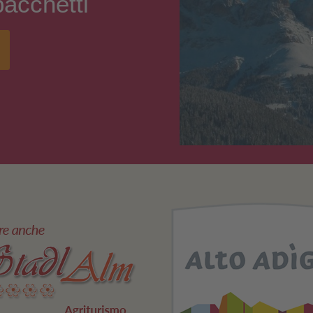
acchetti