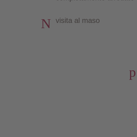
N
visita al maso
p