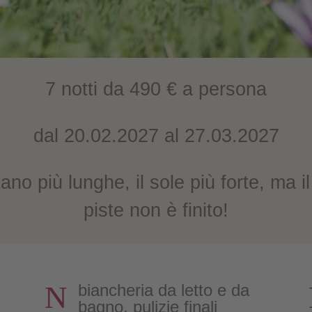
7 notti da 490 € a persona
dal 20.02.2027 al 27.03.2027
ano più lunghe, il sole più forte, ma il
piste non è finito!
N
biancheria da letto e da
bagno, pulizie finali