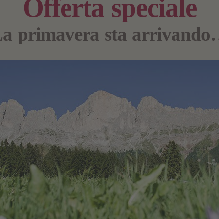
Offerta speciale
a primavera sta arrivand