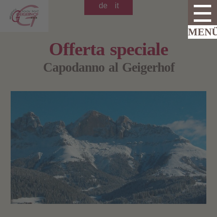
de
it
Offerta speciale
Capodanno al Geigerhof