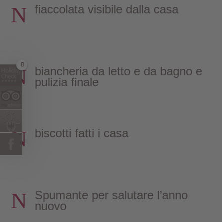
N
fiaccolata visibile dalla casa
N
biancheria da letto e da bagno e
pulizia finale
N
biscotti fatti i casa
N
Spumante per salutare l’anno
nuovo