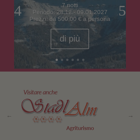
7 notti
Periodo: 28.12.- 09.01.2027
Prezzi: da 500,00 € a persona
di più